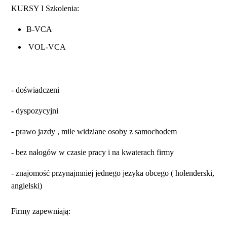
KURSY I Szkolenia:
B-VCA
VOL-VCA
- doświadczeni
- dyspozycyjni
- prawo jazdy , mile widziane osoby z samochodem
- bez nałogów w czasie pracy i na kwaterach firmy
- znajomość przynajmniej jednego jezyka obcego ( holenderski,
angielski)
Firmy zapewniają: