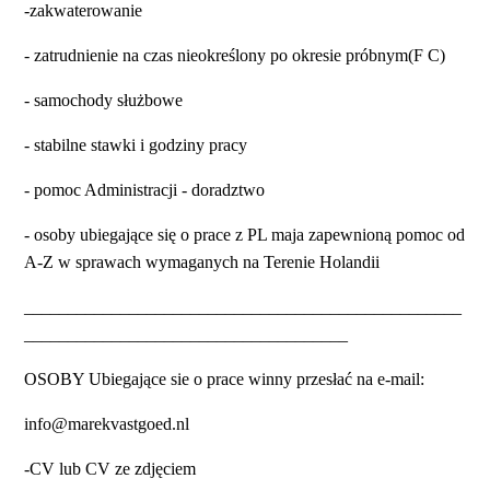
-zakwaterowanie
- zatrudnienie na czas nieokreślony po okresie próbnym(F C)
- samochody służbowe
- stabilne stawki i godziny pracy
- pomoc Administracji - doradztwo
- osoby ubiegające się o prace z PL maja zapewnioną pomoc od
A-Z w sprawach wymaganych na Terenie Holandii
__________________________________________________
_____________________________________
OSOBY Ubiegające sie o prace winny przesłać na e-mail:
info@marekvastgoed.nl
-CV lub CV ze zdjęciem