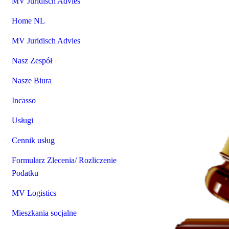
MV Juridisch Advies
Home NL
MV Juridisch Advies
Nasz Zespół
Nasze Biura
Incasso
Usługi
Cennik usług
Formularz Zlecenia/ Rozliczenie
Podatku
MV Logistics
Mieszkania socjalne