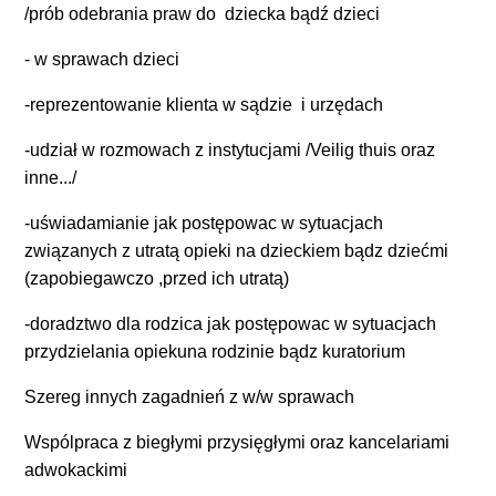
/prób odebrania praw do dziecka bądź dzieci
- w sprawach dzieci
-reprezentowanie klienta w sądzie i urzędach
-udział w rozmowach z instytucjami /Veilig thuis oraz
inne.../
-uświadamianie jak postępowac w sytuacjach
związanych z utratą opieki na dzieckiem bądz dziećmi
(zapobiegawczo ,przed ich utratą)
-doradztwo dla rodzica jak postępowac w sytuacjach
przydzielania opiekuna rodzinie bądz kuratorium
Szereg innych zagadnień z w/w sprawach
Wspólpraca z biegłymi przysięgłymi oraz kancelariami
adwokackimi