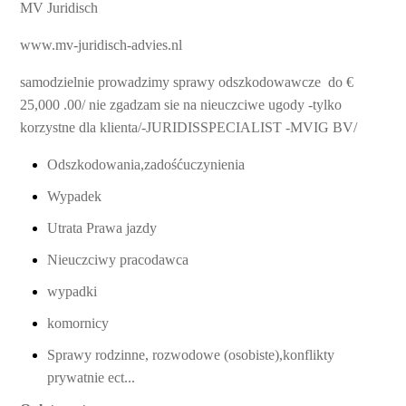
MV Juridisch
www.mv-juridisch-advies.nl
samodzielnie prowadzimy sprawy odszkodowawcze do €
25,000 .00/ nie zgadzam sie na nieuczciwe ugody -tylko
korzystne dla klienta/-JURIDISSPECIALIST -MVIG BV/
Odszkodowania,zadośćuczynienia
Wypadek
Utrata Prawa jazdy
Nieuczciwy pracodawca
wypadki
komornicy
Sprawy rodzinne, rozwodowe (osobiste),konflikty
prywatnie ect...