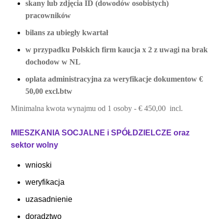
skany lub zdjęcia ID (dowodów osobistych)
pracowników
bilans za ubiegły kwartał
w przypadku Polskich firm kaucja x 2 z uwagi na brak
dochodow w NL
oplata administracyjna za weryfikacje dokumentow €
50,00 excl.btw
Minimalna kwota wynajmu od 1 osoby - € 450,00 incl.
MIESZKANIA SOCJALNE i SPÓŁDZIELCZE oraz
sektor wolny
wnioski
weryfikacja
uzasadnienie
doradztwo