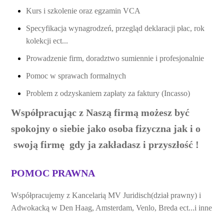
Kurs i szkolenie oraz egzamin VCA
Specyfikacja wynagrodzeń, przegląd deklaracji płac, rok
kolekcji ect...
Prowadzenie firm, doradztwo sumiennie i profesjonalnie
Pomoc w sprawach formalnych
Problem z odzyskaniem zapłaty za faktury (Incasso)
Współpracując z Naszą firmą możesz być
spokojny o siebie jako osoba fizyczna jak i o
swoją firmę gdy ja
zakładasz
i przyszłość !
POMOC PRAWNA
Współpracujemy z Kancelarią MV Juridisch(dział prawny) i
Adwokacką w Den Haag, Amsterdam, Venlo, Breda ect...i inne